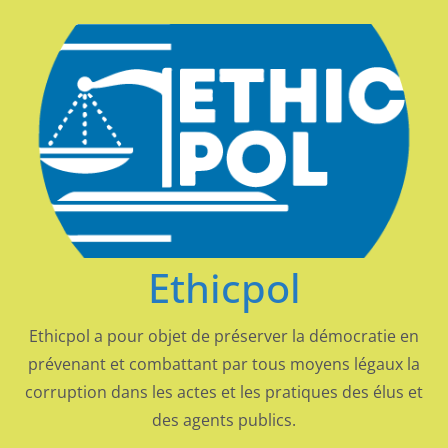
Passer
au
contenu
Ethicpol
Ethicpol a pour objet de préserver la démocratie en
prévenant et combattant par tous moyens légaux la
corruption dans les actes et les pratiques des élus et
des agents publics.