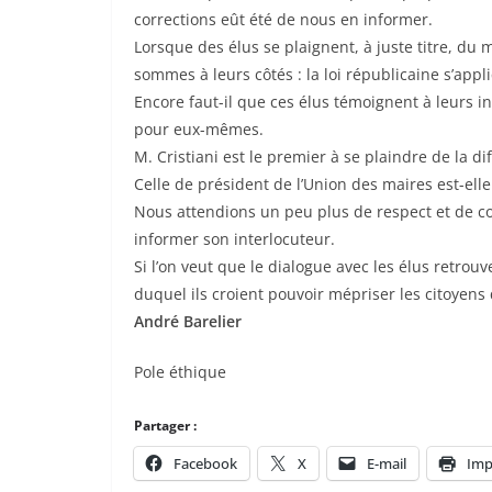
corrections eût été de nous en informer.
Lorsque des élus se plaignent, à juste titre, du
sommes à leurs côtés : la loi républicaine s’appl
Encore faut-il que ces élus témoignent à leurs in
pour eux-mêmes.
M. Cristiani est le premier à se plaindre de la di
Celle de président de l’Union des maires est-ell
Nous attendions un peu plus de respect et de co
informer son interlocuteur.
Si l’on veut que le dialogue avec les élus retrou
duquel ils croient pouvoir mépriser les citoye
André Barelier
Pole éthique
Partager :
Facebook
X
E-mail
Imp