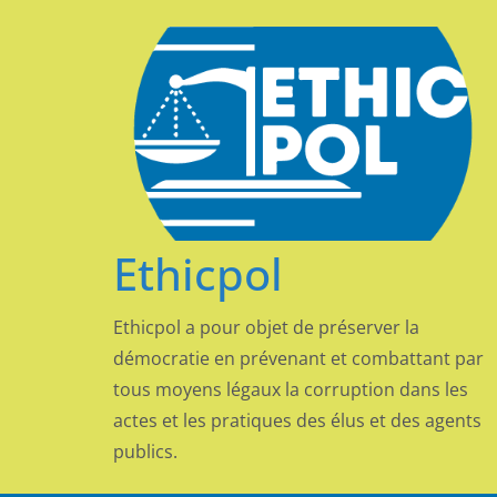
Passer
au
contenu
Ethicpol
Ethicpol a pour objet de préserver la
démocratie en prévenant et combattant par
tous moyens légaux la corruption dans les
actes et les pratiques des élus et des agents
publics.