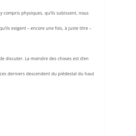
 y compris physiques, qu’ils subissent, nous
ils exigent – encore une fois, à juste titre –
de discuter. La moindre des choses est d’en
ue ces derniers descendent du piédestal du haut