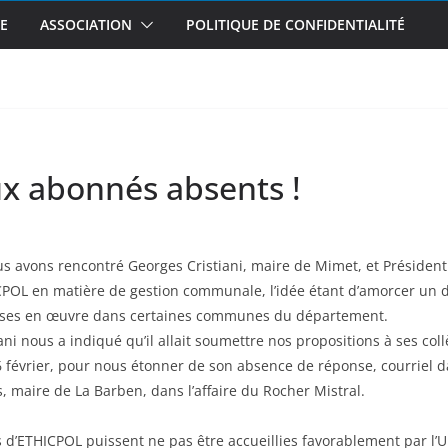
E
ASSOCIATION
POLITIQUE DE CONFIDENTIALITÉ
ux abonnés absents !
s avons rencontré Georges Cristiani, maire de Mimet, et Présiden
CPOL en matière de gestion communale, l’idée étant d’amorcer un 
ises en œuvre dans certaines communes du département.
ani nous a indiqué qu’il allait soumettre nos propositions à ses coll
 6 février, pour nous étonner de son absence de réponse, courriel
, maire de La Barben, dans l’affaire du Rocher Mistral.
d’ETHICPOL puissent ne pas être accueillies favorablement par l’