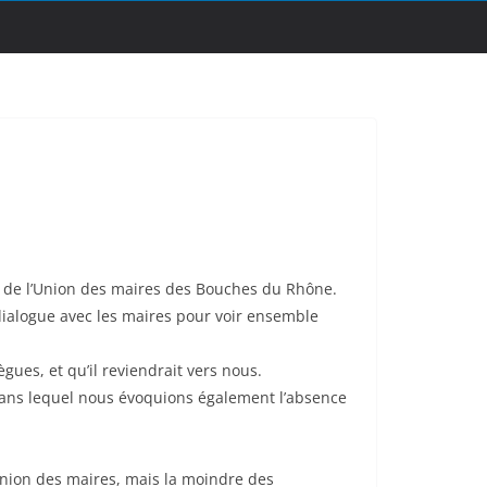
t de l’Union des maires des Bouches du Rhône.
dialogue avec les maires pour voir ensemble
ègues, et qu’il reviendrait vers nous.
 dans lequel nous évoquions également l’absence
Union des maires, mais la moindre des