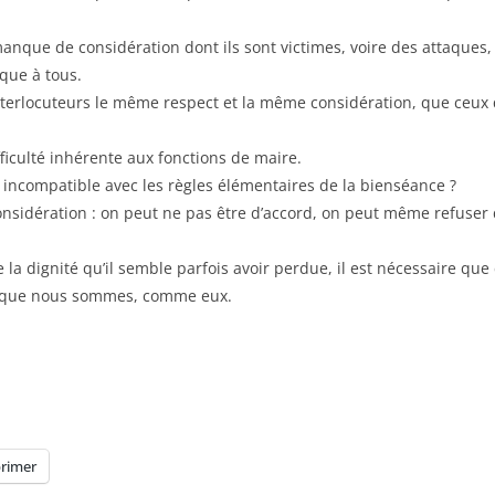
 manque de considération dont ils sont victimes, voire des attaques,
ique à tous.
terlocuteurs le même respect et la même considération, que ceux qu’
fficulté inhérente aux fonctions de maire.
e incompatible avec les règles élémentaires de la bienséance ?
nsidération : on peut ne pas être d’accord, on peut même refuser 
ve la dignité qu’il semble parfois avoir perdue, il est nécessaire q
ns que nous sommes, comme eux.
rimer