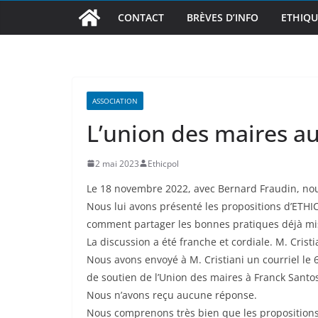
CONTACT
BRÈVES D’INFO
ETHIQU
ASSOCIATION
L’union des maires a
2 mai 2023
Ethicpol
Le 18 novembre 2022, avec Bernard Fraudin, nou
Nous lui avons présenté les propositions d’ETHI
comment partager les bonnes pratiques déjà m
La discussion a été franche et cordiale. M. Cristi
Nous avons envoyé à M. Cristiani un courriel le
de soutien de l’Union des maires à Franck Santos
Nous n’avons reçu aucune réponse.
Nous comprenons très bien que les propositions 