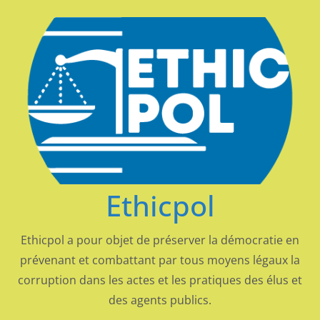
Passer
au
contenu
Ethicpol
Ethicpol a pour objet de préserver la démocratie en
prévenant et combattant par tous moyens légaux la
corruption dans les actes et les pratiques des élus et
des agents publics.