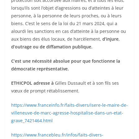
protection soit accordée aux maires, et à tous les élus,
lorsqu’ils sont l’objet d’agressions ou d’atteintes à leur
personne, à la personne de leurs proches, ou à leurs
biens. C’est le sens de la loi du 21 mars 2024, qui a
alourdi les sanctions en cas d’atteinte à la personne ou
aux biens des élus locaux, de harcèlement,
d’injure
,
d’outrage ou de diffamation publique.
C’est une nécessité absolue pour que fonctionne la
démocratie représentative.
ETHICPOL adresse à
Gilles Dussault et à son fils ses
vœux de prompt rétablissement.
https://www.franceinfo.fr/faits-divers/isere-le-maire-de-
villeneuve-de-marc-agresse-hospitalise-dans-un-etat-
grave_7421464.html
https://www.francebleu.fr/infos/faits-divers-