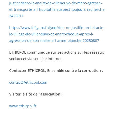
justice/isere-le-maire-de-villeneuve-de-marc-agresse-
et-transporte-a-l-hopital-le-suspect-toujours-recherche-
3425811
https://www.lefigaro.fr/lyon/rien-ne-justifie-un-tel-acte-
le-village-de-villeneuve-de-marc-choque-apres-l-
agression-de-son-maire-a-l-arme-blanche-20250807
ETHICPOL communique sur ses actions sur les réseaux
sociaux et via son site internet.
Contacter ETHICPOL, Ensemble contre la corruption :
contact@ethicpol.com
Visiter le site de l’association :
www.ethicpol.fr