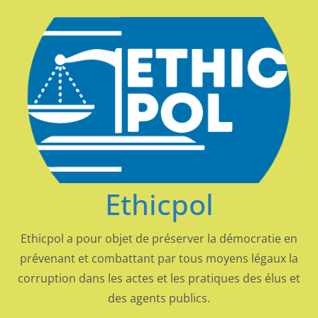
Passer
au
contenu
Ethicpol
Ethicpol a pour objet de préserver la démocratie en
prévenant et combattant par tous moyens légaux la
corruption dans les actes et les pratiques des élus et
des agents publics.