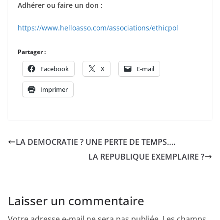
Adhérer ou faire un don :
https://www.helloasso.com/associations/ethicpol
Partager :
Facebook
X
E-mail
Imprimer
LA DEMOCRATIE ? UNE PERTE DE TEMPS….
LA REPUBLIQUE EXEMPLAIRE ?
Laisser un commentaire
Votre adresse e-mail ne sera pas publiée.
Les champs