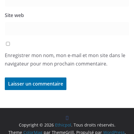
Site web
Enregistrer mon nom, mon e-mail et mon site dans le
navigateur pour mon prochain commentaire.
Copyright © 2026
Ethicpol
. Tous droits réservés.
Theme
ColorMag
par ThemeGrill. Propulsé par
WordPress
.