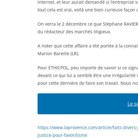
internet, et leur aurait demandé si l’entreprise s
tout cela est vrai, voilà une bien curieuse façon
On verra le 2 décembre ce que Stéphane RAVIER r
du rédacteur des marchés litigieux.
A noter que cette affaire a été portée à la conn
Marion Bareille (LR).
Pour ETHICPOL, peu importe de savoir si ce signa
devant ce qui lui a semblé être une irrégularité su
pour cette dernière de faire son travail. Nous no
Le s
https://www.laprovence.com/article/faits-diver
justice-pour-favoritisme