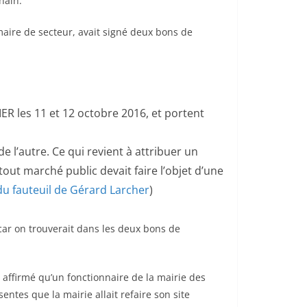
hain.
maire de secteur, avait signé deux bons de
 les 11 et 12 octobre 2016, et portent
 l’autre. Ce qui revient à attribuer un
out marché public devait faire l’objet d’une
 du fauteuil de Gérard Larcher
)
car on trouverait dans les deux bons de
affirmé qu’un fonctionnaire de la mairie des
ntes que la mairie allait refaire son site