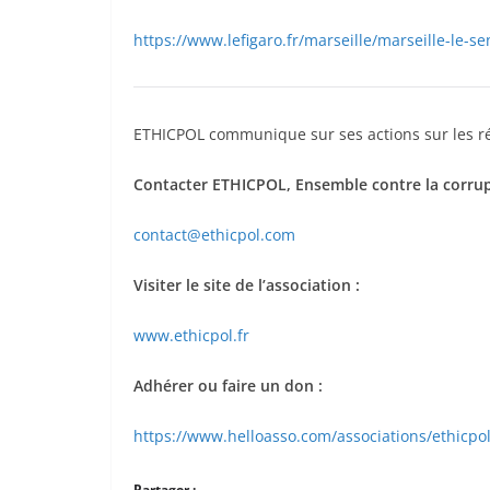
https://www.lefigaro.fr/marseille/marseille-le-
ETHICPOL communique sur ses actions sur les rés
Contacter ETHICPOL, Ensemble contre la corrup
contact@ethicpol.com
Visiter le site de l’association :
www.ethicpol.fr
Adhérer ou faire un don :
https://www.helloasso.com/associations/ethicpo
Partager :