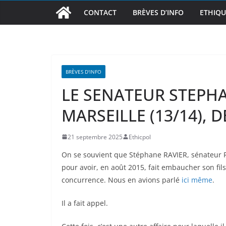
CONTACT
BRÈVES D’INFO
ETHIQU
BRÈVES D'INFO
LE SENATEUR STEPHA
MARSEILLE (13/14), 
21 septembre 2025
Ethicpol
On se souvient que Stéphane RAVIER, sénateur
pour avoir, en août 2015, fait embaucher son fils
concurrence. Nous en avions parlé
ici même
.
Il a fait appel.