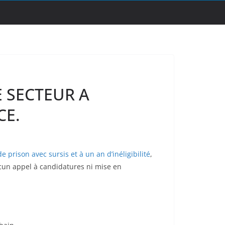
E SECTEUR A
CE.
 prison avec sursis et à un an d’inéligibilité
,
aucun appel à candidatures ni mise en