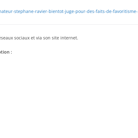
senateur-stephane-ravier-bientot-juge-pour-des-faits-de-favoritism
eaux sociaux et via son site internet.
tion :
l