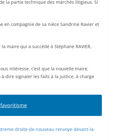
 de la partie technique des marchés litigieux. Si
me en compagnie de sa nièce Sandrine Ravier et
ar la maire qui a succédé à Stéphane RAVIER,
ous intéresse, c’est que la nouvelle maire,
à-dire signaler les faits à la justice, à charge
 favoritisme
extreme-droite-de-nouveau-renvoye-devant-la-