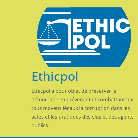
Passer
au
contenu
Ethicpol
Ethicpol a pour objet de préserver la
démocratie en prévenant et combattant par
tous moyens légaux la corruption dans les
actes et les pratiques des élus et des agents
publics.