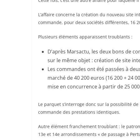
Cette fois, c’est une autre affaire pour laquelle
L’affaire concerne la création du nouveau site i
commande, pour deux sociétés différentes, 16 200
Plusieurs éléments apparaissent troublants :
D’après Marsactu, les deux bons de co
sur le même objet : création de site int
Les commandes ont été passées à deux so
marché de 40 200 euros (16 200 + 24 000
mise en concurrence à partir de 25 000
Le parquet s’interroge donc sur la possibilité d
commande des prestations identiques.
Autre élément franchement troublant : le patron
13e et 14e arrondissements « de passage à Pertuis