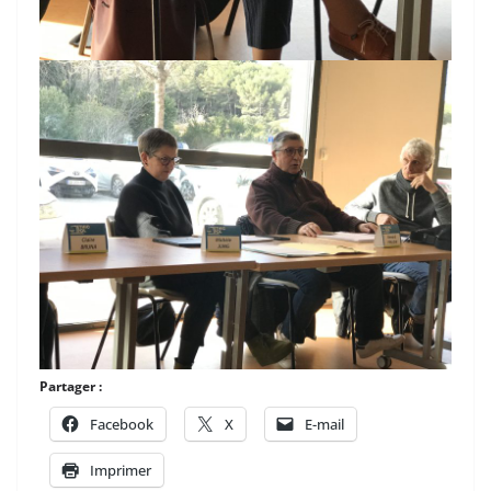
Partager :
Facebook
X
E-mail
Imprimer