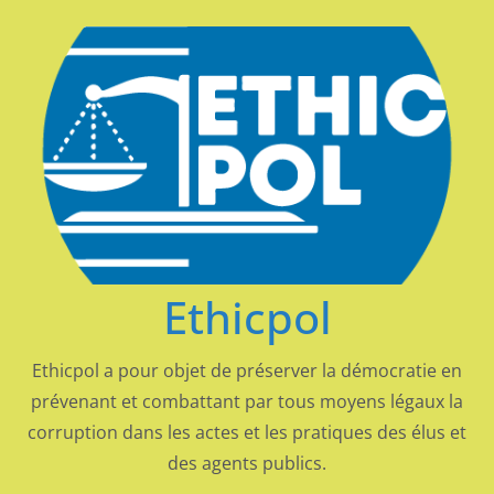
Passer
au
contenu
Ethicpol
Ethicpol a pour objet de préserver la démocratie en
prévenant et combattant par tous moyens légaux la
corruption dans les actes et les pratiques des élus et
des agents publics.